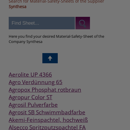
Search for Material-Safety-Sheets of the Supplier
Synthesa
Here you find your desired Material-Safety-Sheet of the
Company Synthesa
Aerolite UP 4366
Agro Verdünnung 65
Agropox Phosphat rotbraun
Agropur Color ST
Agrosil Pulverfarbe
Agrosit SB Schwimmbadfarbe
Akemi-Feinspachtel, hochweiß
Alsecco Spritzputzspachtel FA