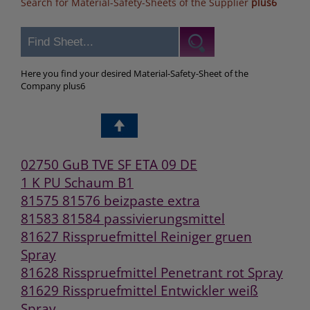
Search for Material-Safety-Sheets of the Supplier
plus6
Here you find your desired Material-Safety-Sheet of the
Company plus6
02750 GuB TVE SF ETA 09 DE
1 K PU Schaum B1
81575 81576 beizpaste extra
81583 81584 passivierungsmittel
81627 Risspruefmittel Reiniger gruen
Spray
81628 Risspruefmittel Penetrant rot Spray
81629 Risspruefmittel Entwickler weiß
Spray