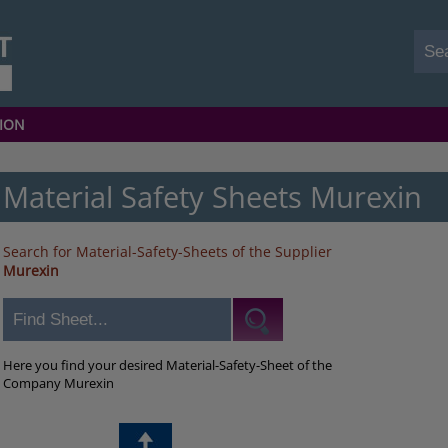
ION
Material Safety Sheets Murexin
Search for Material-Safety-Sheets of the Supplier
Murexin
Here you find your desired Material-Safety-Sheet of the
Company Murexin