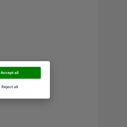
Accept all
Reject all