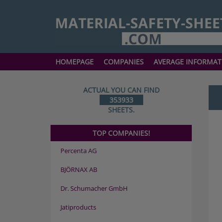
HOMEPAGE
COMPANIES
AVERAGE INFORMAT
ACTUAL YOU CAN FIND
353933
SHEETS.
TOP COMPANIES!
Percenta AG
BJÖRNAX AB
Dr. Schumacher GmbH
Jatiproducts