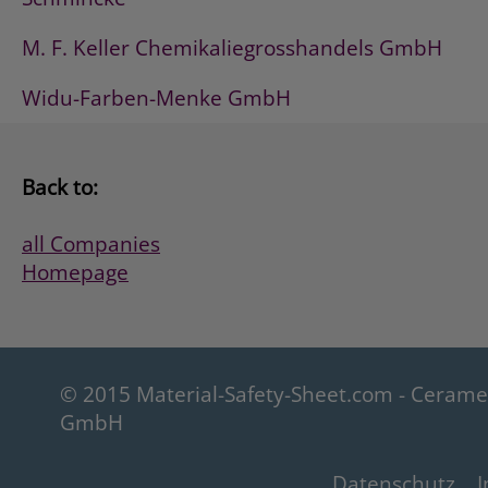
LACKREINIGER spezial
M. F. Keller Chemikaliegrosshandels GmbH
LEATHER STAR
LKW- & PLANENREINIGER
Widu-Farben-Menke GmbH
LUPI Lederreinigungs- & Pflegebalsam
MAGIC DRY & CARE
MAGIC FLEUR
Back to:
MARSANA
MOTORKONSERVIERER CHARLY
all Companies
MOTORPLAST
Homepage
MultiInteriorCleaner
NANO-GLASVERSIEGELUNG Komp. 1
(Schleifmilch)
NANO-GLASVERSIEGELUNG KOMP.2
© 2015 Material-Safety-Sheet.com - Ceram
NanoCrystal POLISH
GmbH
NanoMagic Glanzshampoo & Nano-
Konservierer
NanoMagic Polish
Datenschutz
I