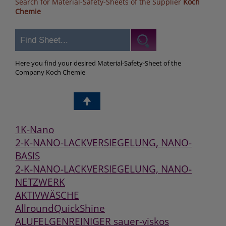
Search for Material-Safety-Sheets of the Supplier
Koch
Chemie
Here you find your desired Material-Safety-Sheet of the
Company Koch Chemie
1K-Nano
2-K-NANO-LACKVERSIEGELUNG, NANO-
BASIS
2-K-NANO-LACKVERSIEGELUNG, NANO-
NETZWERK
AKTIVWÄSCHE
AllroundQuickShine
ALUFELGENREINIGER sauer-viskos